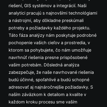
riešení, GIS systémov a integrácií. Naši
analytici pracujú s najnovšími technológiami
a nástrojmi, aby dôkladne preskúmali
potreby a požiadavky každého projektu.
Táto fáza analýzy nám poskytuje podrobné
pochopenie vašich cieľov a prostredia, v
ktorom sa pohybujete, čo nám umožňuje
navrhnúť riešenia presne prispôsobené
vašim potrebám. Dôsledná analýza
zabezpečuje, že naše navrhované riešenia
budú účinné, spoľahlivé a budú schopné
adresovať aj najnáročnejšie požiadavky. S
naším záväzkom k detailom a kvalite v
každom kroku procesu sme vaším