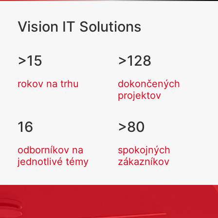
Vision IT Solutions
>
15
>
128
rokov na trhu
dokončených
projektov
16
>
80
odborníkov na
spokojných
jednotlivé témy
zákazníkov