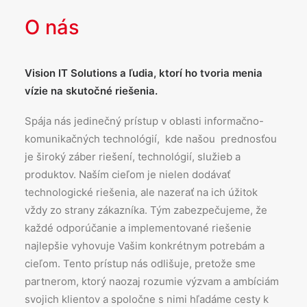
O nás
Vision IT Solutions a ľudia, ktorí ho tvoria menia
vízie na skutočné riešenia.
Spája nás jedinečný prístup v oblasti informačno-
komunikačných technológií, kde našou prednosťou
je široký záber riešení, technológií, služieb a
produktov. Naším cieľom je nielen dodávať
technologické riešenia, ale nazerať na ich úžitok
vždy zo strany zákazníka. Tým zabezpečujeme, že
každé odporúčanie a implementované riešenie
najlepšie vyhovuje Vašim konkrétnym potrebám a
cieľom. Tento prístup nás odlišuje, pretože sme
partnerom, ktorý naozaj rozumie výzvam a ambíciám
svojich klientov a spoločne s nimi hľadáme cesty k