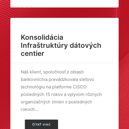
Konsolidácia
Infraštruktúry dátových
centier
Náš klient, spoločnosť z oblasti
bankovníctva prevádzkovala sieťovú
technológiu na platforme CISCO
posledných 15 rokov a vplyvom rôznych
organizačných zmien v posledných
rokoch…
ČÍTAŤ VIAC