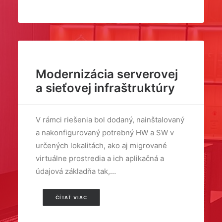
Modernizácia serverovej
a sieťovej infraštruktúry
V rámci riešenia bol dodaný, nainštalovaný
a nakonfigurovaný potrebný HW a SW v
určených lokalitách, ako aj migrované
virtuálne prostredia a ich aplikačná a
údajová základňa tak,…
ČÍTAŤ VIAC