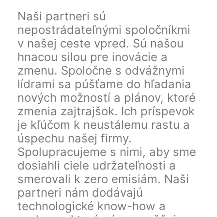
Naši partneri sú
nepostrádateľnými spoločníkmi
v našej ceste vpred. Sú našou
hnacou silou pre inovácie a
zmenu. Spoločne s odvážnymi
lídrami sa púšťame do hľadania
nových možností a plánov, ktoré
zmenia zajtrajšok. Ich príspevok
je kľúčom k neustálemu rastu a
úspechu našej firmy.
Spolupracujeme s nimi, aby sme
dosiahli ciele udržateľnosti a
smerovali k zero emisiám. Naši
partneri nám dodávajú
technologické know-how a