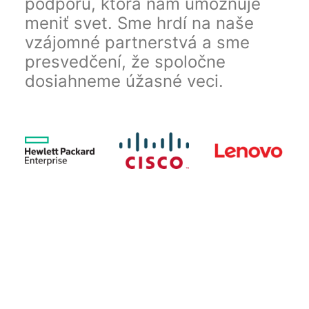
podporu, ktorá nám umožňuje
meniť svet. Sme hrdí na naše
vzájomné partnerstvá a sme
presvedčení, že spoločne
dosiahneme úžasné veci.