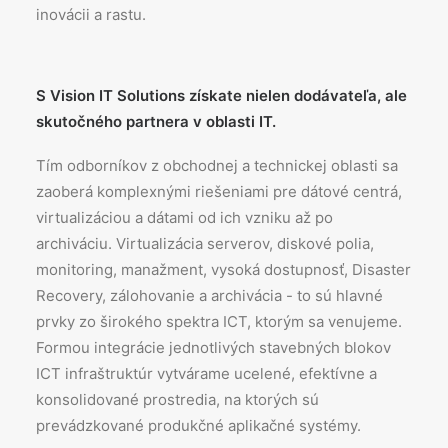
inovácii a rastu.
S Vision IT Solutions získate nielen dodávateľa, ale
skutočného partnera v oblasti IT.
Tím odborníkov z obchodnej a technickej oblasti sa
zaoberá komplexnými riešeniami pre dátové centrá,
virtualizáciou a dátami od ich vzniku až po
archiváciu. Virtualizácia serverov, diskové polia,
monitoring, manažment, vysoká dostupnosť, Disaster
Recovery, zálohovanie a archivácia - to sú hlavné
prvky zo širokého spektra ICT, ktorým sa venujeme.
Formou integrácie jednotlivých stavebných blokov
ICT infraštruktúr vytvárame ucelené, efektívne a
konsolidované prostredia, na ktorých sú
prevádzkované produkčné aplikačné systémy.