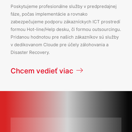
Poskytujeme profesionálne služby v predpredajnej
fáze, počas implementácie a rovnako
zabezpečujeme podporu zákazníckych ICT prostredí
formou Hot-line/Help desku, či formou outsourcingu.
Pridanou hodnotou pre našich zákazníkov sú služby
v dedikovanom Cloude pre účely zálohovania a
Disaster Recovery.
Chcem vedieť viac