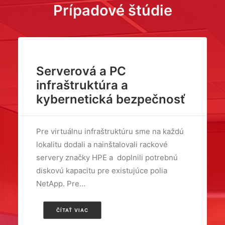
Prípadové štúdie
Serverová a PC
infraštruktúra a
kybernetická bezpečnosť
Pre virtuálnu infraštruktúru sme na každú
lokalitu dodali a nainštalovali rackové
servery značky HPE a doplnili potrebnú
diskovú kapacitu pre existujúce polia
NetApp. Pre…
ČÍTAŤ VIAC